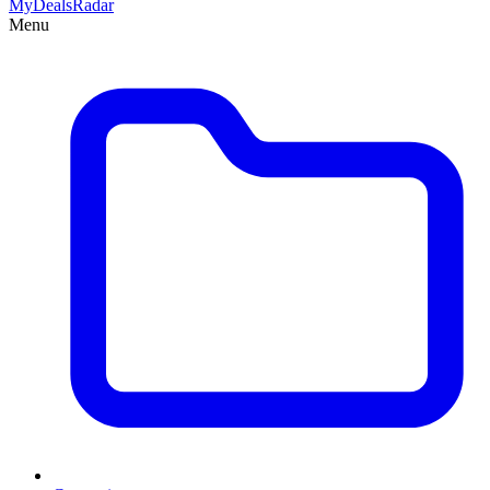
MyDeals
Radar
Menu