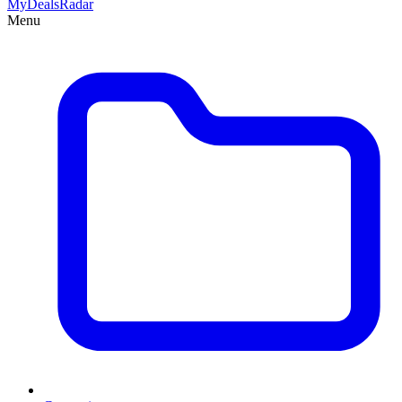
MyDeals
Radar
Menu