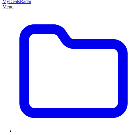
MyDeals
Radar
Menu