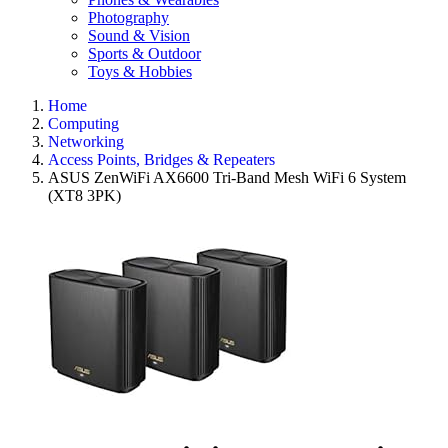
Photography
Sound & Vision
Sports & Outdoor
Toys & Hobbies
Home
Computing
Networking
Access Points, Bridges & Repeaters
ASUS ZenWiFi AX6600 Tri-Band Mesh WiFi 6 System
(XT8 3PK)