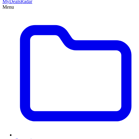
MyDeals
Radar
Menu