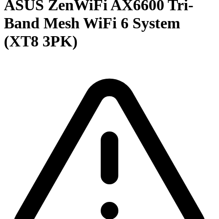
ASUS ZenWiFi AX6600 Tri-
Band Mesh WiFi 6 System
(XT8 3PK)